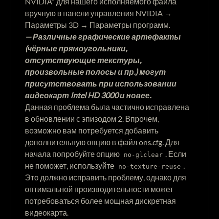
NVIDIA” для нашего исполняемого файла
вручную в панели управления NVIDIA →
Параметры 3D → Параметры программ.
— Различные графические артефакты
(чёрные прямоугольники,
отсутствующие текстуры,
произвольные полосы и пр.) могут
присутствовать при использовании
видеокарт Intel HD 3000 и новее.
Данная проблема была частично исправлена
в обновлении с эпизодом 2. Впрочем,
возможно вам потребуется добавить
дополнительную опцию в файл ons.cfg. Для
начала попробуйте опцию
. Если
no-glclear
не поможет, используйте
.
no-texture-reuse
Это должно исправить проблему, однако для
оптимальной производительности может
потребоваться более мощная дискретная
видеокарта.