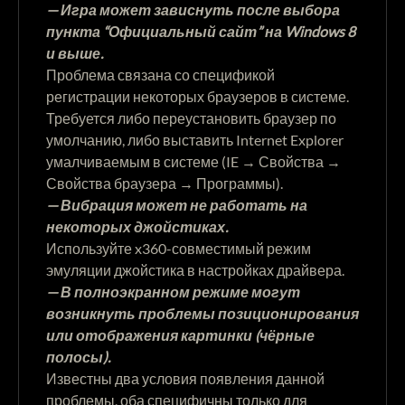
— Игра может зависнуть после выбора
пункта “Официальный сайт” на Windows 8
и выше.
Проблема связана со спецификой
регистрации некоторых браузеров в системе.
Требуется либо переустановить браузер по
умолчанию, либо выставить Internet Explorer
умалчиваемым в системе (IE → Свойства →
Свойства браузера → Программы).
— Вибрация может не работать на
некоторых джойстиках.
Используйте x360-совместимый режим
эмуляции джойстика в настройках драйвера.
— В полноэкранном режиме могут
возникнуть проблемы позиционирования
или отображения картинки (чёрные
полосы).
Известны два условия появления данной
проблемы, оба специфичны только для