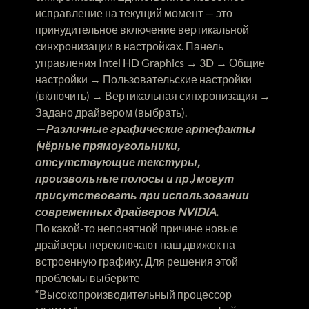
исправление на текущий момент — это
принудительное включение вертикальной
синхронизации в настройках. Панель
управления Intel HD Graphics → 3D → Общие
настройки → Пользовательские настройки
(включить) → Вертикальная синхронизация →
Задано драйвером (выбрать).
— Различные графические артефакты
(чёрные прямоугольники,
отсутствующие текстуры,
произвольные полосы и пр.) могут
присутствовать при использовании
современных драйверов NVIDIA.
По какой-то непонятной причине новые
драйверы переключают наш движок на
встроенную графику. Для решения этой
проблемы выберите
“Высокопроизводительный процессор