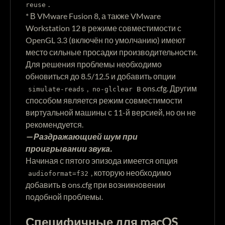
.
reuse
* В VMware Fusion 8, а также VMware
Workstation 12 в режиме совместимости с
OpenGL 3.3 (включён по умолчанию) имеют
место сильные просадки производительности.
Для решения проблемы необходимо
обновиться до 8.5/12.5 и добавить опции
,
в ons.cfg. Другим
simulate-reads
no-glclear
способом является режим совместимости
виртуальной машины с 11-й версией, но он не
рекомендуется.
— Раздражающией шум при
проигрывании звука.
Начиная с пятого эпизода имеется опция
, которую необходимо
audioformat=f32
добавить в ons.cfg при возникновении
подобной проблемы.
Специфичные для macOS