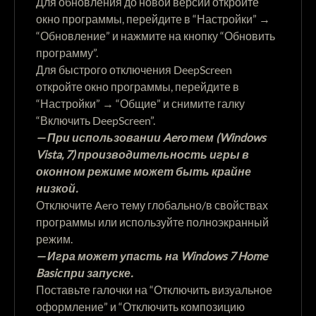
Для обновления до новой версии откройте
окно программы, перейдите в “Настройки” →
“Обновление” и нажмите на кнопку “Обновить
программу”.
Для быстрого отключения DeepScreen
откройте окно программы, перейдите в
“Настройки” → “Общие” и снимите галку
“Включить DeepScreen”.
— При использовании Aero тем (Windows
Vista, 7) производительность игры в
оконном режиме может быть крайне
низкой.
Отключите Aero тему глобально/в свойствах
программы или используйте полноэкранный
режим.
— Игра может упасть на Windows 7 Home
Basic при запуске.
Поставьте галочки на “Отключить визуальное
оформление” и “Отключить композицию