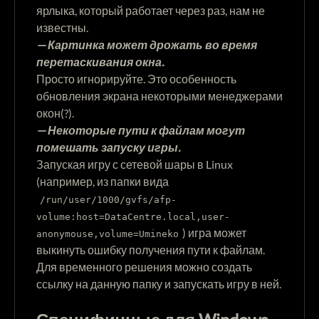
ярлыка, который работает через раз, нам не
известны.
— Картинка может дрожать во время
перетаскивания окна.
Просто игнорируйте. Это особенность
обновления экрана некоторыми менеджерами
окон(?).
— Некоторые пути к файлам могут
помешать запуску игры.
Запуская игру с сетевой шары в Linux
(например, из папки вида
/run/user/1000/gvfs/afp-
volume:host=DataCentre.local,user-
) игра может
anonymouse,volume=Umineko
выкинуть ошибку получения пути к файлам.
Для временного решения можно создать
ссылку на данную папку и запускать игру в ней.