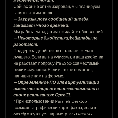
Сейчас он не оптимизирован, мы планируем
заняться этим позже.
— Загрузка лога сообщений иногда
занимает много времени.
Мы работаем над этим, ожидайте обновлений.
— Некоторые джойстики/геймпады не
работают.
Поддержка джойстиков оставляет желать
лучшего. Если вы на Windows, и ваш джойстик
не работает, попробуйте x360-совместимый
режим эмуляции. Если и это не помогает,
напишите нам на форуме.
— Определённое ПО для виртуализации
имеет некоторые несовместимости в
своих реализациях OpenGL.
* При использовании Parallels Desktop
возможны графические артефакты, если в
ons.cfg отсутсвует параметр
no-texture-